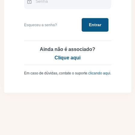
Entrar
Esqueceu a senha?
Ainda não é associado?
Clique aqui
Em caso de dúvidas, contate o suporte
clicando aqui
.